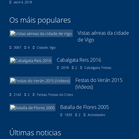
abril 4, 2018
Os máis populares
Vistas aéreas da cidade
de Vigo
3067
4
Cidade
,
Vigo
Cabalgata Reis 2016
2018
2
Cabalgata
,
Festas
Festas do Verán 2015
(Videos)
2142
2
Festas
,
Festas do Cristo
Batalla de Flores 2005
1929
2
Actividades
Últimas noticias