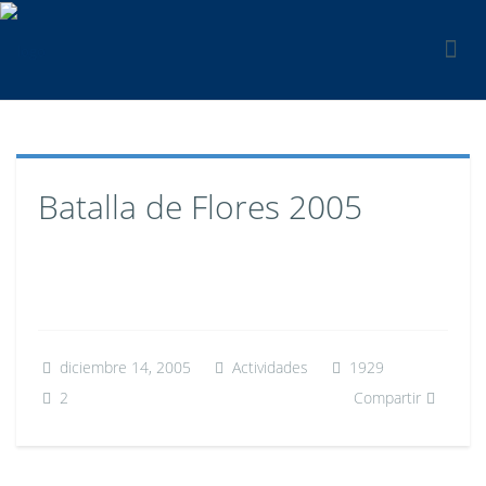
Batalla de Flores 2005
diciembre 14, 2005
Actividades
1929
2
Compartir