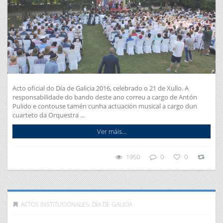
Acto oficial do Día de Galicia 2016, celebrado o 21 de Xullo. A
responsabilidade do bando deste ano correu a cargo de Antón
Pulido e contouse tamén cunha actuación musical a cargo dun
cuarteto da Orquestra ...
Ver máis...
1950
0
0
ACTOS INSTITUCIONALES
,
DÍA DE GALICIA