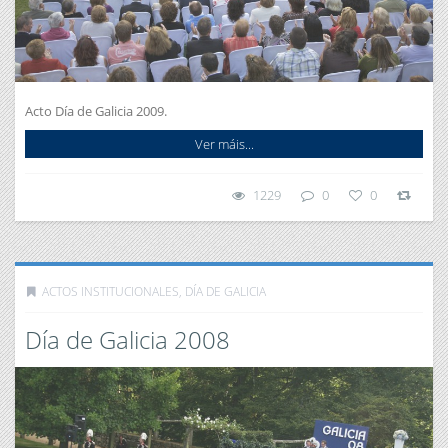
Acto Día de Galicia 2009.
Ver máis...
1229
0
0
ACTOS INSTITUCIONALES
,
DÍA DE GALICIA
Día de Galicia 2008