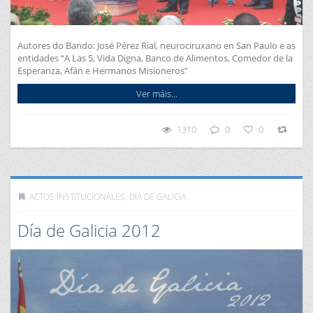
Autores do Bando: José Pérez Rial, neurociruxano en San Paulo e as
entidades “A Las 5, Vida Digna, Banco de Alimentos, Comedor de la
Esperanza, Afán e Hermanos Misioneros”
Ver máis...
1310
0
0
ACTOS INSTITUCIONALES
,
DÍA DE GALICIA
Día de Galicia 2012