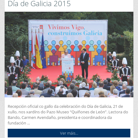
Día de Galicia 2015
Recepción oficial co gallo da celebración do Día de Galicia, 21 de
xullo, nos xardíns do Pazo Museo “Quiñones de León”. Lectora do
Bando, Carmen Avendaño, presidenta e coordinadora da
fundación ...
Ver máis...