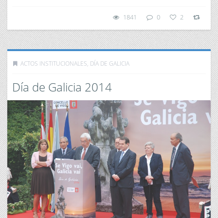
1841
0
2
ACTOS INSTITUCIONALES
,
DÍA DE GALICIA
Día de Galicia 2014