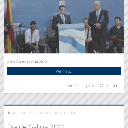
Acto Día de Galicia 2012
Ver máis...
992
0
0
ACTOS INSTITUCIONALES
,
DÍA DE GALICIA
Día de Galicia 2011