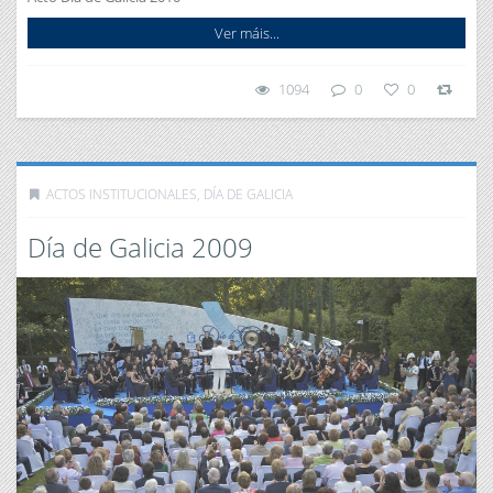
Ver máis...
1094
0
0
ACTOS INSTITUCIONALES
,
DÍA DE GALICIA
Día de Galicia 2009